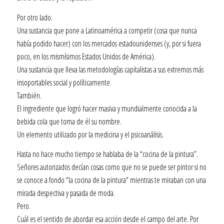
Por otro lado.
Una sustancia que pone a Latinoamérica a competir (cosa que nunca
había podido hacer) con los mercados estadounidenses (y, por si fuera
poco, en los mismísimos Estados Unidos de América).
Una sustancia que lleva las metodologías capitalistas a sus extremos más
insoportables social y políticamente.
También.
El ingrediente que logró hacer masiva y mundialmente conocida a la
bebida cola que toma de él su nombre.
Un elemento utilizado por la medicina y el psicoanálisis.
Hasta no hace mucho tiempo se hablaba de la “cocina de la pintura”.
Señores autorizados decían cosas como que no se puede ser pintor si no
se conoce a fondo “la cocina de la pintura” mientras te miraban con una
mirada despectiva y pasada de moda.
Pero.
Cuál es el sentido de abordar esa acción desde el campo del arte. Por