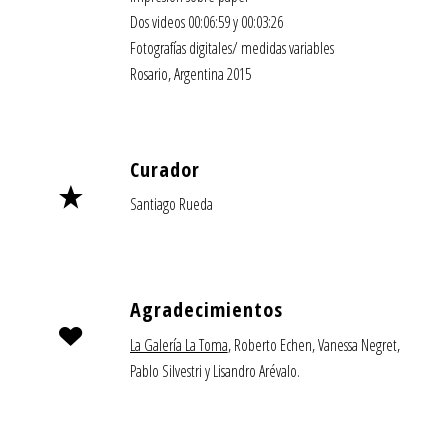
Dos videos 00:06:59 y 00:03:26
Fotografías digitales/ medidas variables
Rosario, Argentina 2015
Curador
Santiago Rueda
Agradecimientos
La Galería La Toma
, Roberto Echen, Vanessa Negret,
Pablo Silvestri y Lisandro Arévalo.