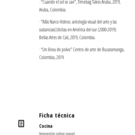
· “Cuando el sol se cae”, Timebag Takes Aruba, 2019,
Aruba, Colombia.
· “Más Narco-Videos: antología visual del arte y las
sustancias(i)licitas en América del sur (2000-2019)
Bellas Artes de Cali, 2019, Colombia.
· “Un línea de polvo” Centro de arte de Bucaramanga,
Colombia, 2019.
Ficha técnica
Cocina
Impresión sobre papel