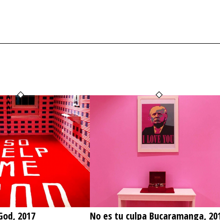
God, 2017
No es tu culpa Bucaramanga, 20